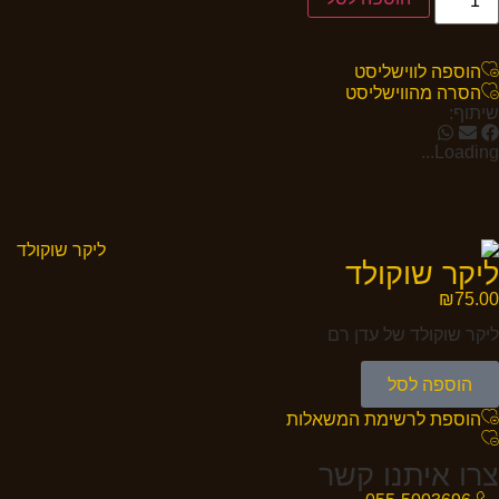
הוספה לווישליסט
הסרה מהווישליסט
שיתוף:
Loading...
ליקר שוקולד
₪
75.00
ליקר שוקולד של עדן רם
הוספה לסל
הוספת לרשימת המשאלות
צרו איתנו קשר