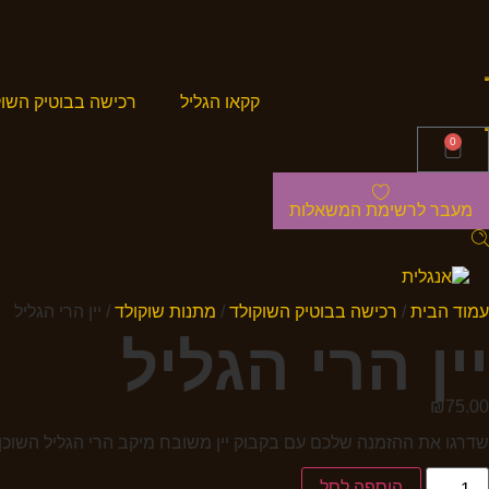
קקאו הגליל
רכישה בבוטיק השוק
0
מעבר לרשימת המשאלות
עמוד הבית
/
רכישה בבוטיק השוקולד
/
מתנות שוקולד
/ יין הרי הגליל
יין הרי הגליל
₪
75.00
שדרגו את ההזמנה שלכם עם בקבוק יין משובח מיקב הרי הגליל השוכן
הוספה לסל