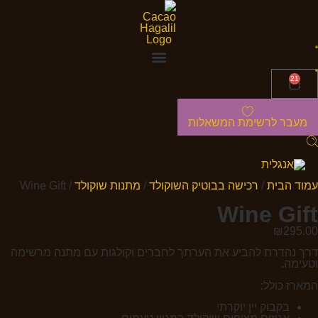
21
מעבר לרשימת המשאלות
עמוד הבית
/
רכישה בבוטיק השוקולד
/
מתנות שוקולד
/ Wine Gift
Wine Gift
₪
295.00
דרך נהדרת להביע את הערתך לחברים וקולגות עם מתנה מרשימה
וטעימה.
המארז כולל:
בקבוק יין יוקרתי