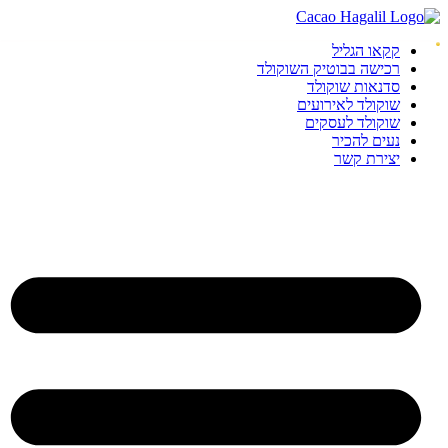
קקאו הגליל
רכישה בבוטיק השוקולד
סדנאות שוקולד
שוקולד לאירועים
שוקולד לעסקים
נעים להכיר
יצירת קשר