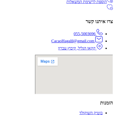
הוספת לרשימת המשאלות
צרו איתנו קשר
055-5003696
CacaoHagalil@gmail.com
קקאו הגליל, קיבוץ עברון
הזמנות
בוטיק השוקולד