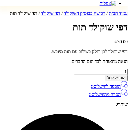
עמוד הבית
/
רכישה בבוטיק השוקולד
/
דפי שוקולד
/ דפי שוקולד תות
דפי שוקולד תות
₪
30.00
דפי שוקולד לבן וחלק בשילוב עם תות מיובש.
הנאה מובטחת לבד ועם החברים!
מות
ל
הוספה לסל
פי
הוספה לווישליסט
וקולד
ות
הסרה מהווישליסט
שיתוף: