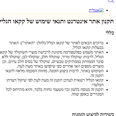
תקנון אתר אינטרנט ותנאי שימוש של קקאו הגליל
כללי
ברוכים הבאים לאתר של קקאו הגליל (להלן: “האתר”). האתר
בבעלות קקאו הגליל.
האתר משמש כפלטפורמה מקוונת לרכישת מוצרי השוקולד של קקאו
הגליל, לרבות: שוקולד מריר, שוקולד חלב, שוקולד לבן, שוקולד ללא
סוכר הממותק בממתיקים טבעיים, שוקולד על בסיס חלב עיזים, וכן
מוצרים נוספים ו/או אחרים כפי שיופיעו באתר מעת לעת.
השימוש באתר, לרבות ביצוע הזמנה, מהווה הסכמה מלאה לתנאי
תקנון זה.
קקאו הגליל רשאית לעדכן תקנון זה מעת לעת לפי שיקול דעדתו
הבלעדי.
תקנון זה מנוסח בלשון זכר מטעמי נוחות בלבד, והוא מתייחס לכל
המגדרים באופן שווה.
כשירות לביצוע הזמנות