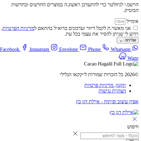
הרשמ.י לניוזלטר כדי להתעדכן ראשונ.ה במוצרים החדשים ובחדשות
הבוטיק.
אימייל
אני מאשר.ת לקבל דיוור ועדכונים בדוא״ל בהתאם ל
מדיניות הפרטיות
,
וידוע לי שניתן להסיר את עצמי בכל עת.
שליחה ←
Facebook
Instagram
Envelope
Phone
Whatsapp
Waze
©2026 כל הזכויות שמורות ל״קקאו הגליל״
תקנון, מדיניות פרטיות
הצהרת נגישות
אפיון עיצוב ופיתוח - איילת דגן כץ
חיפוש