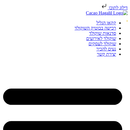
דילוג לתוכן
קקאו הגליל
רכישה בבוטיק השוקולד
סדנאות שוקולד
שוקולד לאירועים
שוקולד לעסקים
נעים להכיר
יצירת קשר