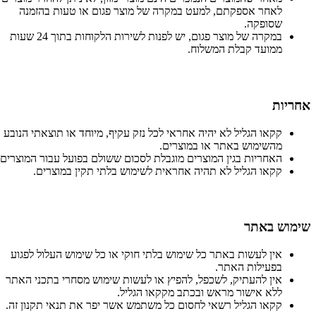
לאחר אספקתם, למעט במקרה של מוצר פגום או טעות בהזמנה
שסופקה.
במקרה של מוצר פגום, יש לפנות לשירות הלקוחות בתוך 24 שעות
ממועד קבלת המשלוח.
אחריות
קקאו הגליל לא יהיה אחראי לכל נזק עקיף, מיוחד או תוצאתי הנובע
מהשימוש באתר או במוצרים.
האחריות בגין המוצרים מוגבלת לסכום ששולם בפועל עבור המוצרים.
קקאו הגליל לא תהיה אחראית לשימוש בלתי תקין במוצרים.
שימוש באתר
אין לעשות באתר כל שימוש בלתי חוקי או כל שימוש העלול לפגוע
בפעילות האתר.
אין להעתיק, לשכפל, להפיץ או לעשות שימוש מסחרי בתכני האתר
ללא אישור מראש ובכתב מקקאו הגליל.
קקאו הגליל רשאי לחסום כל משתמש אשר יפר את תנאי תקנון זה.