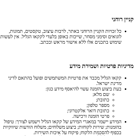
קניין רוחני
כל זכויות הקניין הרוחני באתר, לרבות עיצוב, טקסטים, תמונות,
לוגואים וסימני מסחר, שייכות באופן בלעדי לקקאו הגליל. אין לעשות
שימוש בתכנים אלו ללא אישור מראש ובכתב.
מדיניות פרטיות ושמירת מידע
קקאו הגליל מכבד את פרטיות המשתמשים ופועל בהתאם לדיני
מדינת ישראל.
בעת ביצוע הזמנה עשוי להיאסף מידע כגון:
שם מלא;
כתובת;
מספר טלפון;
כתובת דואר אלקטרוני;
פרטי הזמנה ורכישה.
המידע יישמר במאגרי המידע של קקאו הגליל וישמש לצורך: טיפול
בהזמנות; שירות לקוחות; ביצוע משלוחים; משלוח הודעות שיווקיות
בכפוף להסכמת הלקוח; פיקוח על איכות השירות.