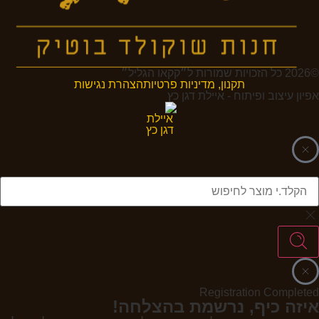
©2026 כל הזכויות שמורות ל״קקאו הגליל״
תקנון, מדיניות פרטיות
הצהרת נגישות
אפיון עיצוב ופיתוח - איילת דגן כץ
Registration Completed
איזה כיף, נרשמת בהצלחה!