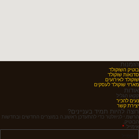
הזמנות
בוטיק השוקולד
סדנאות שוקולד
שוקולד לאירועים
מארזי שוקולד לעסקים
אודות
קקאו הגליל
נעים להכיר
יצירת קשר
רוצה להיות תמיד בעניינים?
הרשמ.י לניוזלטר כדי להתעדכן ראשונ.ה במוצרים החדשים ובחדשות
הבוטיק.
אימייל