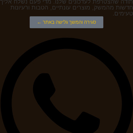
תודה שהצטרפת לעדכונים שלנו. מדי פעם נשלח אליך
חדשות מהמשק, מוצרים עונתיים, הטבות ורעיונות
טעימים.
סגירה והמשך גלישה באתר ←