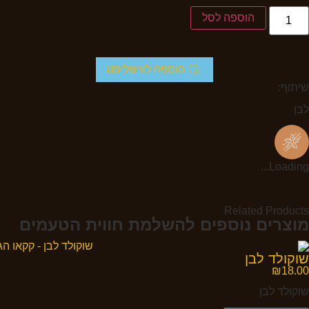
הוספה לסל
הוספה לווישליסט
שיתוף:
לבן
Loading...
Related Products
מוצרים נוספים להשלמת חווית הטעמים
שוקולד לבן
₪
18.00
שוקולד לבן