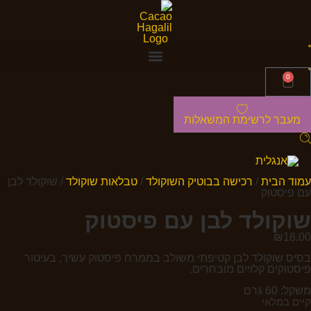
0
מעבר לרשימת המשאלות
עמוד הבית
/
רכישה בבוטיק השוקולד
/
טבלאות שוקולד
/ שוקולד לבן
עם פיסטוק
שוקולד לבן עם פיסטוק
₪
18.00
בסיס שוקולד לבן קטיפתי משולב בממרח פיסטוק עשיר, בעיטור
פיסטוקים קלויים מובחרים.
משקל: 60 גרם
קיים במלאי