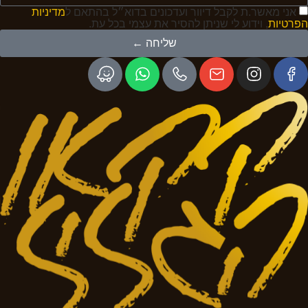
אני מאשר.ת לקבל דיוור ועדכונים בדוא״ל בהתאם ל
מדיניות
הפרטיות
, וידוע לי שניתן להסיר את עצמי בכל עת.
שליחה ←