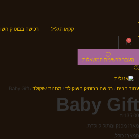
קקאו הגליל
רכישה בבוטיק השוק
0
מעבר לרשימת המשאלות
עמוד הבית
/
רכישה בבוטיק השוקולד
/
מתנות שוקולד
/ Baby Gift
Baby Gift
₪
135.00
מארז מפנק ומתוק ליולדת.
המארז כולל: