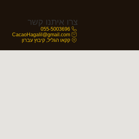
צרו איתנו קשר
055-5003696
CacaoHagalil@gmail.com
קקאו הגליל, קיבוץ עברון