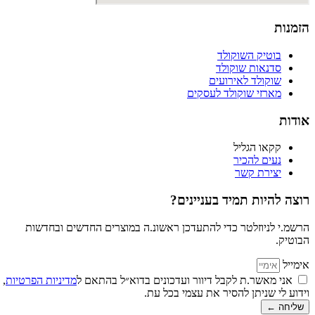
הזמנות
בוטיק השוקולד
סדנאות שוקולד
שוקולד לאירועים
מארזי שוקולד לעסקים
אודות
קקאו הגליל
נעים להכיר
יצירת קשר
רוצה להיות תמיד בעניינים?
הרשמ.י לניוזלטר כדי להתעדכן ראשונ.ה במוצרים החדשים ובחדשות
הבוטיק.
אימייל
אני מאשר.ת לקבל דיוור ועדכונים בדוא״ל בהתאם ל
מדיניות הפרטיות
,
וידוע לי שניתן להסיר את עצמי בכל עת.
שליחה ←