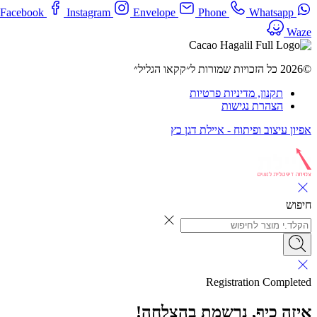
Facebook
Instagram
Envelope
Phone
Whatsapp
Waze
©2026 כל הזכויות שמורות ל״קקאו הגליל״
תקנון, מדיניות פרטיות
הצהרת נגישות
אפיון עיצוב ופיתוח - איילת דגן כץ
חיפוש
Registration Completed
איזה כיף, נרשמת בהצלחה!