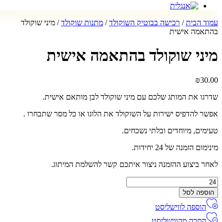
עמוד הבית
/
רכישה בבוטיק השוקולד
/
מתנות שוקולד
/ מיני שוקולד
בהתאמה אישית
מיני שוקולד בהתאמה אישית
₪
30.00
שדרגו את המותג שלכם עם מיני שוקולד לבן מותאם אישית.
אפשר להדפיס ישירות על השוקולד את הלוגו או כל מסר שתבחרו .
טעימים, מיוחדים ובלתי נשכחים.
מינימום הזמנה של 24 יחידות.
לאחר ביצוע ההזמנה ניצור איתכם קשר להשלמת המיתוג.
מות
ל
הוספה לסל
יני
הוספה לווישליסט
וקולד
התאמה
הסרה מהווישליסט