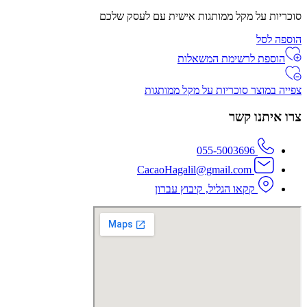
סוכריות על מקל ממותגות אישית עם לעסק שלכם
הוספה לסל
הוספת לרשימת המשאלות
צפייה במוצר סוכריות על מקל ממותגות
צרו איתנו קשר
055-5003696
CacaoHagalil@gmail.com
קקאו הגליל, קיבוץ עברון