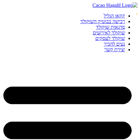
קקאו הגליל
רכישה בבוטיק השוקולד
סדנאות שוקולד
שוקולד לאירועים
שוקולד לעסקים
נעים להכיר
יצירת קשר