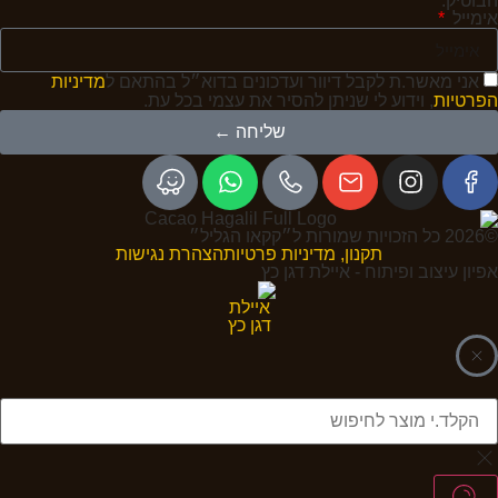
הבוטיק.
אימייל
אני מאשר.ת לקבל דיוור ועדכונים בדוא״ל בהתאם ל
מדיניות
הפרטיות
, וידוע לי שניתן להסיר את עצמי בכל עת.
שליחה ←
©2026 כל הזכויות שמורות ל״קקאו הגליל״
תקנון, מדיניות פרטיות
הצהרת נגישות
אפיון עיצוב ופיתוח - איילת דגן כץ