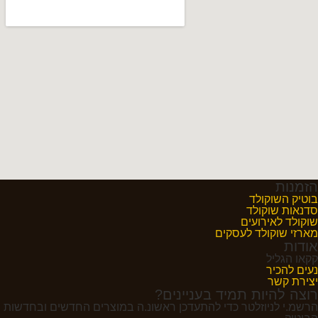
הזמנות
בוטיק השוקולד
סדנאות שוקולד
שוקולד לאירועים
מארזי שוקולד לעסקים
אודות
קקאו הגליל
נעים להכיר
יצירת קשר
רוצה להיות תמיד בעניינים?
הרשמ.י לניוזלטר כדי להתעדכן ראשונ.ה במוצרים החדשים ובחדשות