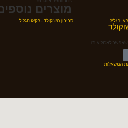
Related Products
מוצרים נוספי
וקולד
שאפשר לאכול אותו
ת המשאלות