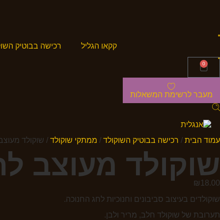
קקאו הגליל
רכישה בבוטיק השוק
0
מעבר לרשימת המשאלות
עמוד הבית
/
רכישה בבוטיק השוקולד
/
ממתקי שוקולד
/ שוקולד מעוצב
שוקולד מעוצב לח
₪
18.00
שוקולדים בעיצוב סביבונים וחנוכיות לחג החנוכה.
תערובת של שוקולד חלב, מריר ולבן.