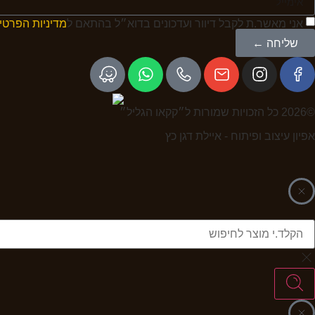
אני מאשר.ת לקבל דיוור ועדכונים בדוא״ל בהתאם ל
מדיניות הפרטי
שליחה ←
©2026 כל הזכויות שמורות ל״קקאו הגליל״
אפיון עיצוב ופיתוח - איילת דגן כץ