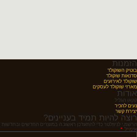
הזמנות
בוטיק השוקולד
סדנאות שוקולד
שוקולד לאירועים
מארזי שוקולד לעסקים
אודות
קקאו הגליל
נעים להכיר
יצירת קשר
רוצה להיות תמיד בעניינים?
הרשמ.י לניוזלטר כדי להתעדכן ראשונ.ה במוצרים החדשים ובחדשות ה
אימייל