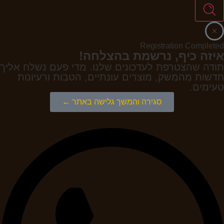
Registration Completed
איזה כיף, נרשמת בהצלחה!
תודה שהצטרפת לעדכונים שלנו. מדי פעם נשלח אליך
חדשות מהמשק, מוצרים עונתיים, הטבות ורעיונות
טעימים.
סגירה והמשך גלישה באתר ←