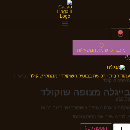
0
מעבר לרשימת המשאלות
עמוד הבית
/
רכישה בבוטיק השוקולד
/
ממתקי שוקולד
/ בייגלה
מצופה שוקולד
בייגלה מצופה שוקולד
₪
18.00
מקלות בייגלה מצופים בשוקולד איכותי וסוכריות.
שילוב מושלם של מתוק ומלוח!
הוספה לסל