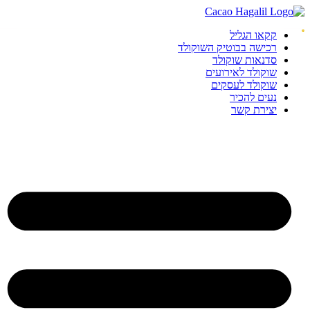
קקאו הגליל
רכישה בבוטיק השוקולד
סדנאות שוקולד
שוקולד לאירועים
שוקולד לעסקים
נעים להכיר
יצירת קשר