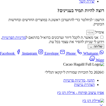
יצירת קשר
רוצה להיות תמיד בעניינים?
הרשמ.י לניוזלטר כדי להתעדכן ראשונ.ה במוצרים החדשים ובחדשות
הבוטיק.
אימייל
אני מאשר.ת לקבל דיוור ועדכונים בדוא״ל בהתאם ל
מדיניות הפרטיות
,
וידוע לי שניתן להסיר את עצמי בכל עת.
שליחה ←
Facebook
Instagram
Envelope
Phone
Whatsapp
Waze
©2026 כל הזכויות שמורות ל״קקאו הגליל״
תקנון, מדיניות פרטיות
הצהרת נגישות
אפיון עיצוב ופיתוח - איילת דגן כץ