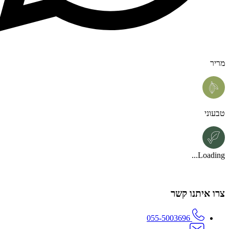
מריר
טבעוני
Loading...
צרו איתנו קשר
055-5003696