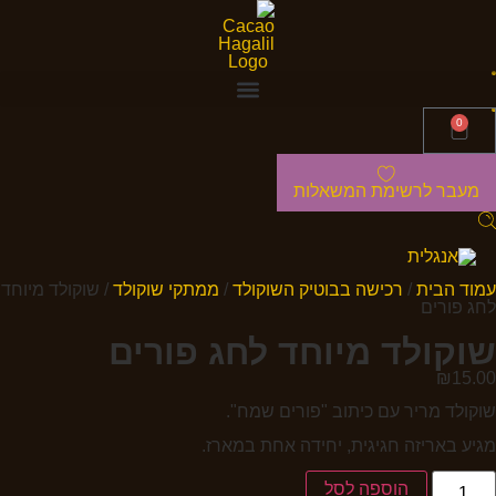
0
מעבר לרשימת המשאלות
עמוד הבית
/
רכישה בבוטיק השוקולד
/
ממתקי שוקולד
/ שוקולד מיוחד
לחג פורים
שוקולד מיוחד לחג פורים
₪
15.00
שוקולד מריר עם כיתוב "פורים שמח".
מגיע באריזה חגיגית, יחידה אחת במארז.
הוספה לסל