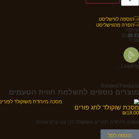
הוספה לווישליסט
הסרה מהווישליסט
שיתוף:
מריר
Loading...
Related Products
מוצרים נוספים להשלמת חווית הטעמים
מסכת שוקולד לחג פורים
₪
18.00
מסכה מיוחדת לפורים משוקולד לבן עם קרם עוגיות
הוספה לסל