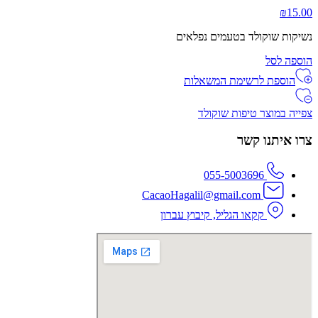
₪
15.00
נשיקות שוקולד בטעמים נפלאים
הוספה לסל
הוספת לרשימת המשאלות
צפייה במוצר טיפות שוקולד
צרו איתנו קשר
055-5003696
CacaoHagalil@gmail.com
קקאו הגליל, קיבוץ עברון