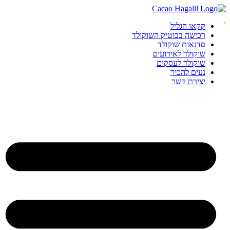
קקאו הגליל
רכישה בבוטיק השוקולד
סדנאות שוקולד
שוקולד לאירועים
שוקולד לעסקים
נעים להכיר
יצירת קשר