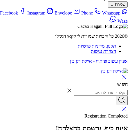
שליחה ←
Facebook
Instagram
Envelope
Phone
Whatsapp
Waze
©2026 כל הזכויות שמורות ל״קקאו הגליל״
תקנון, מדיניות פרטיות
הצהרת נגישות
אפיון עיצוב ופיתוח - איילת דגן כץ
חיפוש
Registration Completed
איזה כיף, נרשמת בהצלחה!