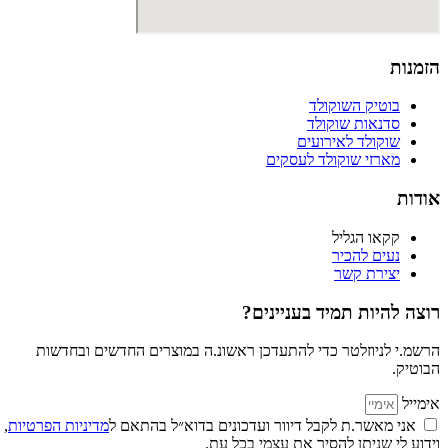
הזמנות
בוטיק השוקולד
סדנאות שוקולד
שוקולד לאירועים
מארזי שוקולד לעסקים
אודות
קקאו הגליל
נעים להכיר
יצירת קשר
רוצה להיות תמיד בעניינים?
הרשמ.י לניוזלטר כדי להתעדכן ראשונ.ה במוצרים החדשים ובחדשות
הבוטיק.
אימייל
אני מאשר.ת לקבל דיוור ועדכונים בדוא״ל בהתאם ל
מדיניות הפרטיות
,
וידוע לי שניתן להסיר את עצמי בכל עת.