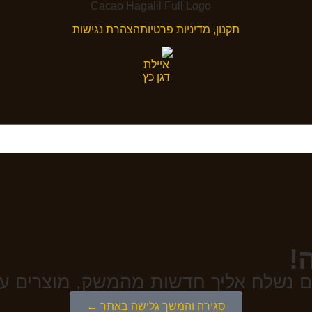
תקנון, מדיניות פרטיות
הצהרת נגישות
!
 נשלח אליך חדשות מהמשק, מוצרים עונת
סגירה והמשך גלישה באתר ←