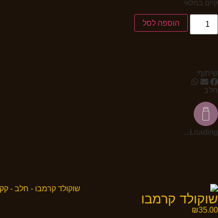
קיים במלאי
הוספה לסל
שיתוף:
חלב
Loading...
שוקולד קרמבו
₪
35.00