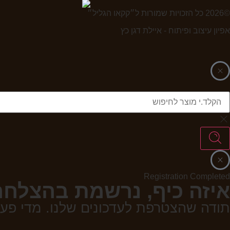
©2026 כל הזכויות שמורות ל״קקאו הגליל״
אפיון עיצוב ופיתוח - איילת דגן כץ
Registration Completed
איזה כיף, נרשמת בהצלחה
תודה שהצטרפת לעדכונים שלנו. מדי פעם