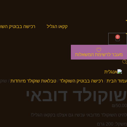
קקאו הגליל
רכישה בבוטיק השוק
0
מעבר לרשימת המשאלות
עמוד הבית
/
רכישה בבוטיק השוקולד
/
טבלאות שוקולד מיוחדות
/ שוקו
שוקולד דובאי
₪
50.00
להיט השוקולד מדובאי עכשיו גם אצלנו בקקאו הגליל!
משקל: 200 גרם