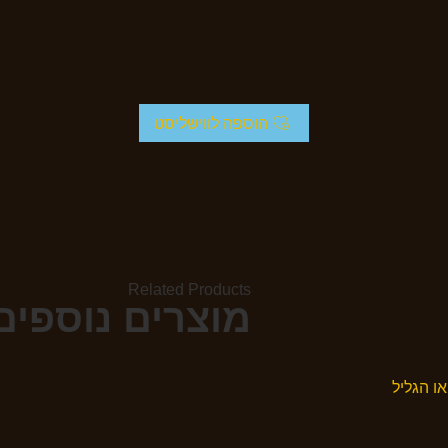
הוספה לווישליסט
Related Products
מוצרים נוספי