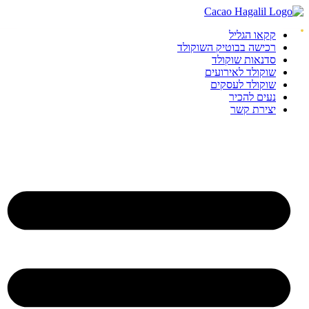
קקאו הגליל
רכישה בבוטיק השוקולד
סדנאות שוקולד
שוקולד לאירועים
שוקולד לעסקים
נעים להכיר
יצירת קשר