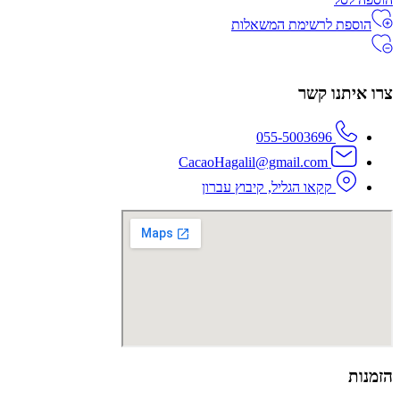
הוספת לרשימת המשאלות
צרו איתנו קשר
055-5003696
CacaoHagalil@gmail.com
קקאו הגליל, קיבוץ עברון
הזמנות