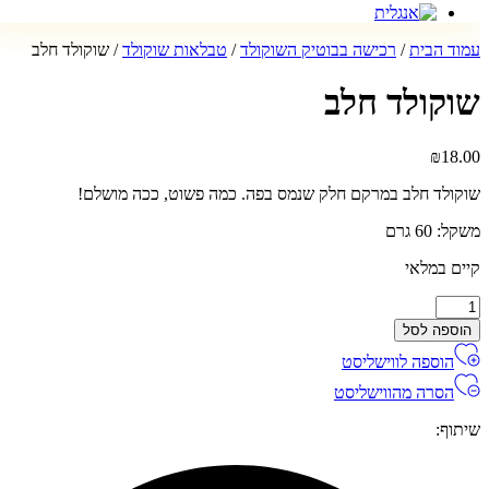
עמוד הבית
/
רכישה בבוטיק השוקולד
/
טבלאות שוקולד
/ שוקולד חלב
שוקולד חלב
₪
18.00
שוקולד חלב במרקם חלק שנמס בפה. כמה פשוט, ככה מושלם!
משקל: 60 גרם
קיים במלאי
מות
ל
הוספה לסל
וקולד
הוספה לווישליסט
לב
הסרה מהווישליסט
שיתוף: