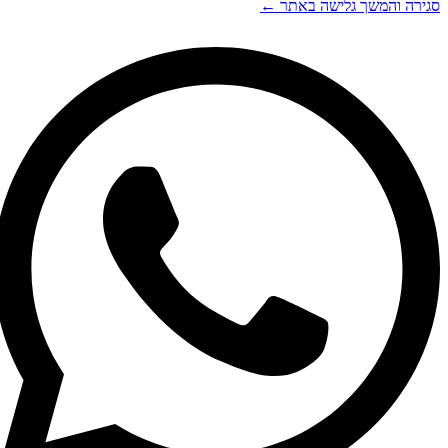
סגירה והמשך גלישה באתר ←