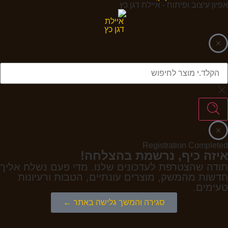
אפיון עיצוב ופיתוח - איילת דגן כץ
Registration Completed
איזה כיף, נרשמת בהצלחה!
תודה שהצטרפת לעדכונים שלנו. מדי פעם נשלח אליך
חדשות מהמשק, מוצרים עונתיים, הטבות ורעיונות
טעימים.
סגירה והמשך גלישה באתר ←