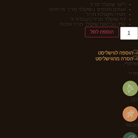
ליקר שוקולד מריר
אגוזים מצופים בשוקולד מריר פרימיום
חטיף מקופלת מריר
דף שוקולד מריר בעבודת יד
שתי טבלאות שוקולד מריר איכותי
הוספה לסל
הוספה לווישליסט
הסרה מהווישליסט
שיתוף:
מריר
לבן
טבעוני