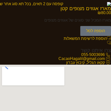
מארז אגוזים מצופים קטן
₪
80.00
מארז המכיל שני סוגים של אגוזים מצופים
הוספה לסל
הוספת לרשימת המשאלות
צרו איתנו קשר
055-5003696
CacaoHagalil@gmail.com
קקאו הגליל, קיבוץ עברון