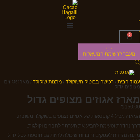
0
מעבר לרשימת המשאלות
עמוד הבית
/
רכישה בבוטיק השוקולד
/
מתנות שוקולד
/ מארז אגוזים
מצופים גדול
מארז אגוזים מצופים גדול
₪
150.00
המארז מכיל 4 קופסאות של אגוזים מצופים בשוקולד משובח.
דרך נהדרת וטעימה להביע את הערתך לחברים וקולגות.
מתנה נהדרת לעסקים וחברות שיכולה להיות גם תוספת לסל גדול