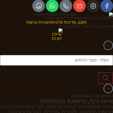
©2026 כל הזכויות שמורות ל״קקאו הגליל״
תקנון, מדיניות פרטיות
הצהרת נגישות
אפיון עיצוב ופיתוח - איילת דגן כץ
Registration Completed
איזה כיף, נרשמת בהצלחה!
תודה שהצטרפת לעדכונים שלנו. מדי פעם נשלח אליך
חדשות מהמשק, מוצרים עונתיים, הטבות ורעיונות