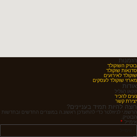
הזמנות
בוטיק השוקולד
סדנאות שוקולד
שוקולד לאירועים
מארזי שוקולד לעסקים
אודות
קקאו הגליל
נעים להכיר
יצירת קשר
רוצה להיות תמיד בעניינים?
הרשמ.י לניוזלטר כדי להתעדכן ראשונ.ה במוצרים החדשים ובחדשות
הבוטיק.
אימייל