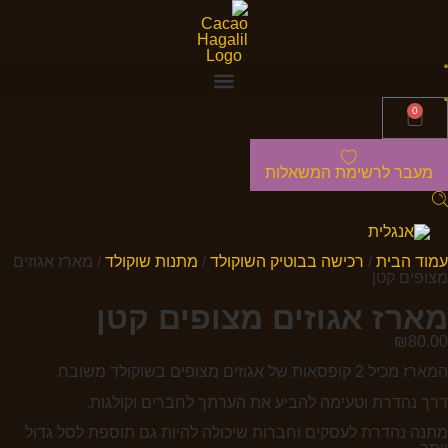
0
מעבר לרשימת המשאלות
עמוד הבית
/
רכישה בבוטיק השוקולד
/
מתנות שוקולד
/ מארז אגוזים
מצופים קטן
מארז אגוזים מצופים קטן
₪
80.00
המארז מכיל 2 קופסאות של אגוזים מצופים בשוקולד משובח.
דרך נהדרת וטעימה להביע את הערתך לחברים וקולגות.
מתנה נהדרת לעסקים וחברות שיכולה להיות גם תוספת לסל גדול