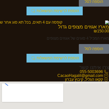
הוספה לסל
הוספת לרשימת המשאלות
מארז אגוזים מצופים גדול
₪
150.00
מארז המכיל 4 סוגים של אגוזים מצופים
הוספה לסל
הוספת לרשימת המשאלות
צרו איתנו קשר
055-5003696
CacaoHagalil@gmail.com
קקאו הגליל, קיבוץ עברון