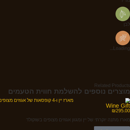
מריר
לבן
Loading...
Related Products
מוצרים נוספים להשלמת חווית הטעמים
Wine Gift
₪
295.00
מארז מתנה יוקרתי של יין ומגוון אגוזים מצופים בשוקולד