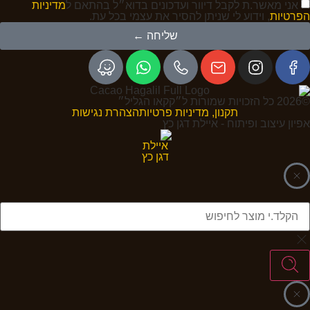
אני מאשר.ת לקבל דיוור ועדכונים בדוא״ל בהתאם ל
מדיניות
הפרטיות
, וידוע לי שניתן להסיר את עצמי בכל עת.
שליחה ←
©2026 כל הזכויות שמורות ל״קקאו הגליל״
תקנון, מדיניות פרטיות
הצהרת נגישות
אפיון עיצוב ופיתוח - איילת דגן כץ