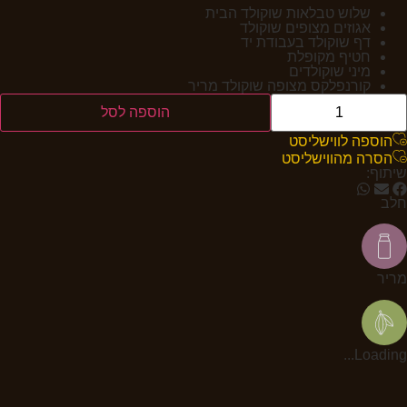
שלוש טבלאות שוקולד הבית
אגוזים מצופים שוקולד
דף שוקולד בעבודת יד
חטיף מקופלת
מיני שוקולדים
קורנפלקס מצופה שוקולד מריר
הוספה לסל
הוספה לווישליסט
הסרה מהווישליסט
שיתוף:
חלב
מריר
Loading...