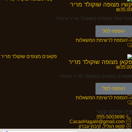
קשיו מצופה שוקולד מריר
₪
35.00
אגוזי קשיו מצופים בשוקולד מריר איכותי
הוספה לסל
הוספת לרשימת המשאלות
פקאן מצופה שוקולד מריר
₪
35.00
פקאנים מצופים בשוקולד מריר איכותי
הוספה לסל
הוספת לרשימת המשאלות
צרו איתנו קשר
055-5003696
CacaoHagalil@gmail.com
קקאו הגליל, קיבוץ עברון