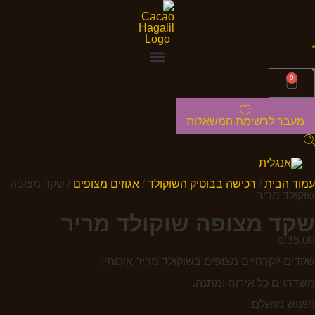
0
מעבר לרשימת המשאלות
עמוד הבית
/
רכישה בבוטיק השוקולד
/
אגוזים מצופים
/ שקד מצופה
שוקולד מריר
שקד מצופה שוקולד מריר
₪
35.00
שקדים יוקרתיים מצופים בשוקולד מריר איכותי!
משדרגים כל אירוח ומתנה.
נשנוש מושלם.