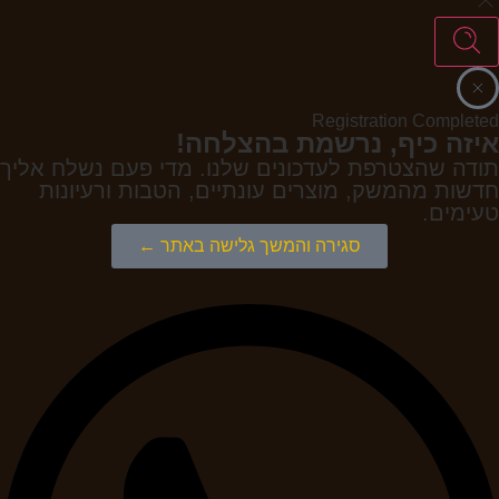
Registration Completed
איזה כיף, נרשמת בהצלחה!
תודה שהצטרפת לעדכונים שלנו. מדי פעם נשלח אליך
חדשות מהמשק, מוצרים עונתיים, הטבות ורעיונות
טעימים.
סגירה והמשך גלישה באתר ←