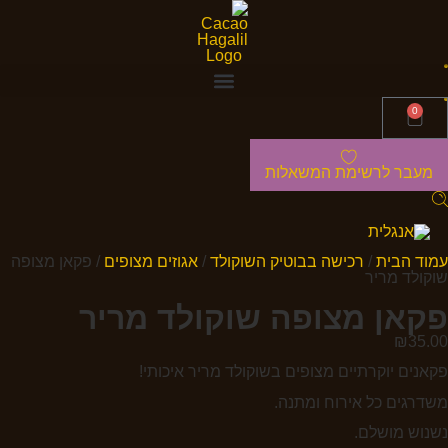
0
מעבר לרשימת המשאלות
עמוד הבית
/
רכישה בבוטיק השוקולד
/
אגוזים מצופים
/ פקאן מצופה
שוקולד מריר
פקאן מצופה שוקולד מריר
₪
35.00
פקאנים יוקרתיים מצופים בשוקולד מריר איכותי!
משדרגים כל אירוח ומתנה.
נשנוש מושלם.