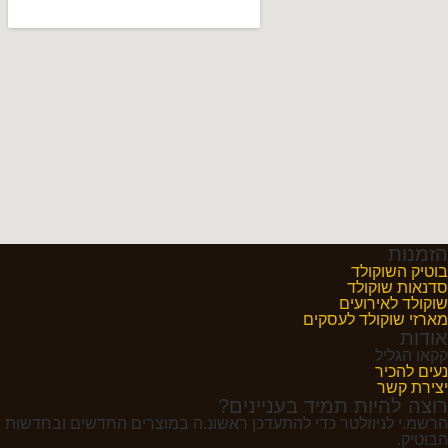
הזמנות
בוטיק השוקולד
סדנאות שוקולד
שוקולד לאירועים
מארזי שוקולד לעסקים
אודות
קקאו הגליל
נעים להכיר
יצירת קשר
רוצה להיות תמיד בעניינים?
הרשמ.י לניוזלטר כדי להתעדכן ראשונ.ה במוצרים החדשים ובחדשות
הבוטיק.