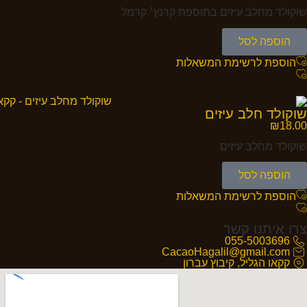
שוקולד מחלב עיזים בתוספת קרנץ׳ קרמל
הוספה לסל
הוספת לרשימת המשאלות
שוקולד חלב עיזים
₪
18.00
שוקולד מחלב עיזים
הוספה לסל
הוספת לרשימת המשאלות
צרו איתנו קשר
055-5003696
CacaoHagalil@gmail.com
קקאו הגליל, קיבוץ עברון