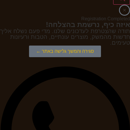
Registration Completed
איזה כיף, נרשמת בהצלחה!
תודה שהצטרפת לעדכונים שלנו. מדי פעם נשלח אליך
חדשות מהמשק, מוצרים עונתיים, הטבות ורעיונות
טעימים.
סגירה והמשך גלישה באתר ←