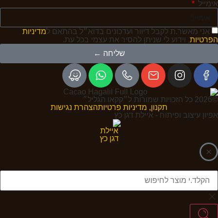
אימייל
אני מאשר.ת לקבל דיוור ועדכונים בדוא״ל בהתאם ל
מדיניות
הפרטיות
, וידוע לי שניתן להסיר את עצמי בכל עת.
שליחה ←
©2026 כל הזכויות שמורות ל״קקאו הגליל״
תקנון, מדיניות פרטיות
הצהרת נגישות
אפיון עיצוב ופיתוח - איילת דגן כץ