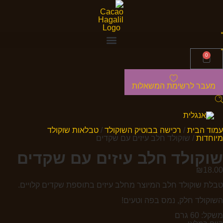
0
מעבר לרשימת המשאלות
עמוד הבית
/
רכישה בבוטיק השוקולד
/
טבלאות שוקולד
מיוחדות
/ שוקולד חלב עיזים עם שקדים
שוקולד חלב עיזים עם שקדים
₪
18.00
טבלת שוקולד חלב המיוצר מחלב עיזים בתוספת שקדים קלויים.
השוקולד חלק, נמס בפה וטעים!
משקל: 60 גרם