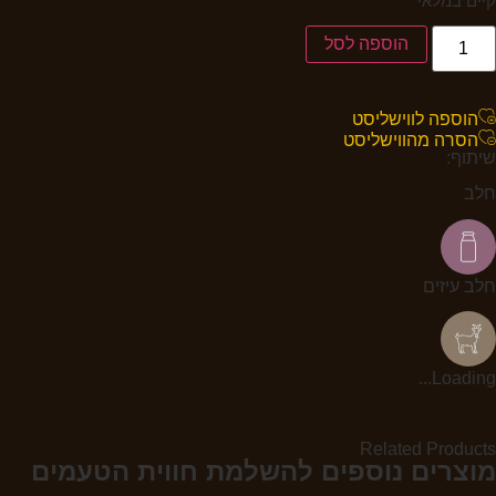
קיים במלאי
הוספה לסל
הוספה לווישליסט
הסרה מהווישליסט
שיתוף:
חלב
חלב עיזים
Loading...
Related Products
מוצרים נוספים להשלמת חווית הטעמים