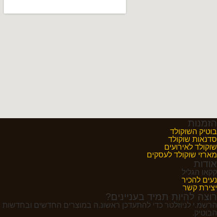
הזמנות
בוטיק השוקולד
סדנאות שוקולד
שוקולד לאירועים
מארזי שוקולד לעסקים
אודות
קקאו הגליל
נעים להכיר
יצירת קשר
רוצה להיות תמיד בעניינים?
הרשמ.י לניוזלטר כדי להתעדכן ראשונ.ה במוצרים החדשים ובחדשות
הבוטיק.