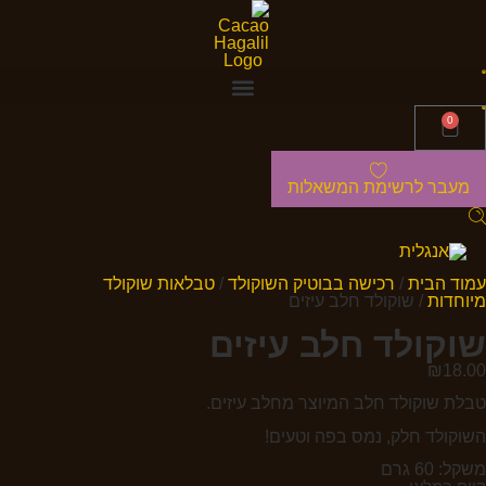
0
מעבר לרשימת המשאלות
עמוד הבית
/
רכישה בבוטיק השוקולד
/
טבלאות שוקולד
מיוחדות
/ שוקולד חלב עיזים
שוקולד חלב עיזים
₪
18.00
טבלת שוקולד חלב המיוצר מחלב עיזים.
השוקולד חלק, נמס בפה וטעים!
משקל: 60 גרם