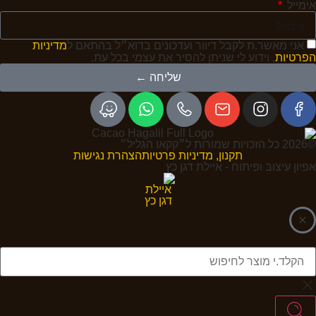
אימייל
אני מאשר.ת לקבל דיוור ועדכונים בדוא״ל בהתאם ל
מדיניות
הפרטיות
, וידוע לי שניתן להסיר את עצמי בכל עת.
שליחה ←
©2026 כל הזכויות שמורות ל״קקאו הגליל״
תקנון, מדיניות פרטיות
הצהרת נגישות
אפיון עיצוב ופיתוח - איילת דגן כץ