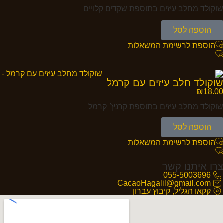
שוקולד מחלב עיזים בתוספת שקדים קלויים
הוספה לסל
הוספת לרשימת המשאלות
שוקולד חלב עיזים עם קרמל
₪
18.00
שוקולד מחלב עיזים בתוספת קרנץ׳ קרמל
הוספה לסל
הוספת לרשימת המשאלות
צרו איתנו קשר
055-5003696
CacaoHagalil@gmail.com
קקאו הגליל, קיבוץ עברון