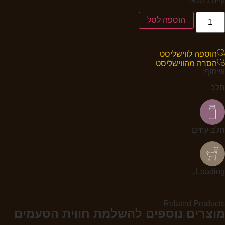
קיים במלאי
הוספה לסל
הוספה לווישליסט
הסרה מהווישליסט
שיתוף:
חלב
חלב עיזים
Loading...
Related Products
מוצרים נוספים להשלמת חווית הטעמים