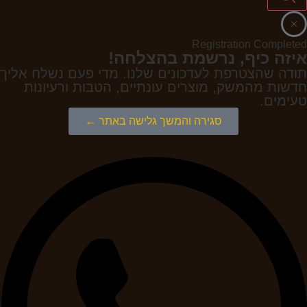
Registration Completed
איזה כיף, נרשמת בהצלחה!
תודה שהצטרפת לעדכונים שלנו. מדי פעם נשלח אליך
חדשות מהמשק, מוצרים עונתיים, הטבות ורעיונות
טעימים.
סגירה והמשך גלישה באתר ←