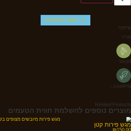
הוספה לווישליסט
שיתוף:
מריר
טבעוני
Loading...
Related Products
מוצרים נוספים להשלמת חווית הטעמים
מגש פירות קטן
₪
150.00