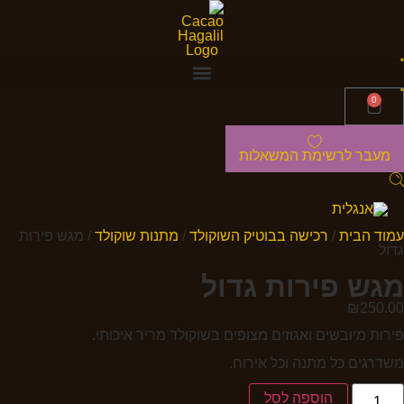
0
מעבר לרשימת המשאלות
עמוד הבית
/
רכישה בבוטיק השוקולד
/
מתנות שוקולד
/ מגש פירות
גדול
מגש פירות גדול
₪
250.00
פירות מיובשים ואגוזים מצופים בשוקולד מריר איכותי.
משדרגים כל מתנה וכל אירוח.
הוספה לסל