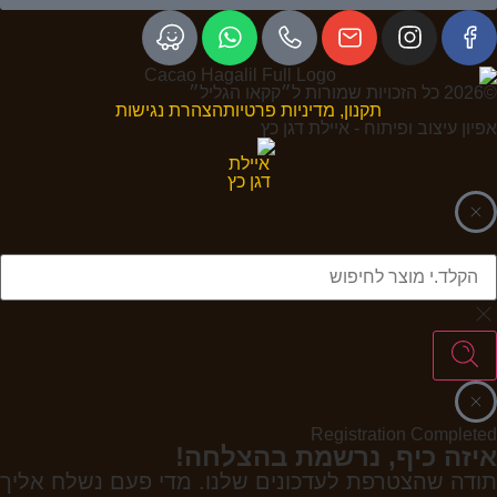
©2026 כל הזכויות שמורות ל״קקאו הגליל״
תקנון, מדיניות פרטיות
הצהרת נגישות
אפיון עיצוב ופיתוח - איילת דגן כץ
Registration Completed
איזה כיף, נרשמת בהצלחה!
תודה שהצטרפת לעדכונים שלנו. מדי פעם נשלח אליך