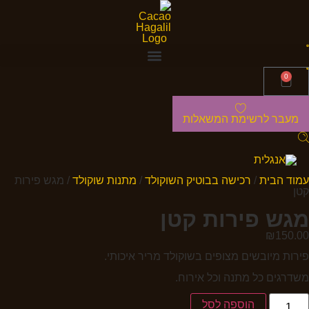
0
מעבר לרשימת המשאלות
עמוד הבית
/
רכישה בבוטיק השוקולד
/
מתנות שוקולד
/ מגש פירות
קטן
מגש פירות קטן
₪
150.00
פירות מיובשים מצופים בשוקולד מריר איכותי.
משדרגים כל מתנה וכל אירוח.
הוספה לסל