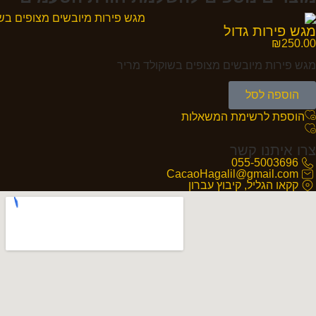
מגש פירות גדול
₪
250.00
מגש פירות מיובשים מצופים בשוקולד מריר
הוספה לסל
הוספת לרשימת המשאלות
צרו איתנו קשר
055-5003696
CacaoHagalil@gmail.com
קקאו הגליל, קיבוץ עברון