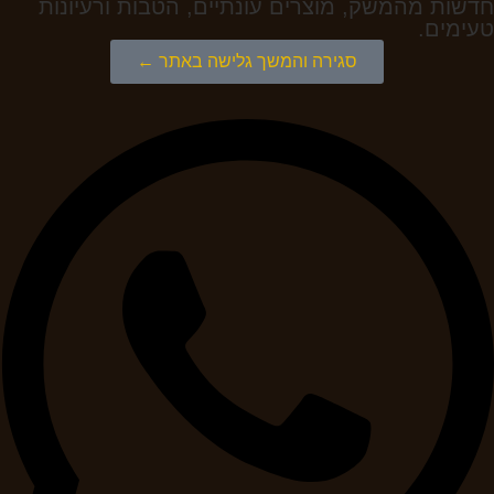
חדשות מהמשק, מוצרים עונתיים, הטבות ורעיונות
טעימים.
סגירה והמשך גלישה באתר ←