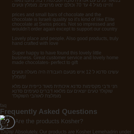
במאור פנים עם אנרגיה טובה וסבלנות רבה. נהננו מאוד.
היינו מגיל 4 עד 70 וכולם יצאו מרוצים. מומלץ וטעים!
prices and small bars of chocolate and the
chocolate is Israeli quality so it's kind of like Elite
chocolate at Swiss prices. Not so impressed and
wouldn't order again except to support our country
Lovely place and people. Also good products, truly
hand crafted with love
Super happy to have found this lovely little
business. Great customer service and lovely home
made chocolates- perfect to gift
עשינו סדנא ל 12 איש מטעם העבודה היה מעולה וטעים
מומלץ!
חני ודבי מקסימות סדנא איכותית מאוד כייפית עם מלא
שוקולד טעים יוצאים עם מלאא דברים טעימים סדנא
מומלצת לאוהבי השוקולד
faq
Frequently Asked Questions
Are the products Kosher?
Absolutely. Our products are Kosher Lemehadrin under