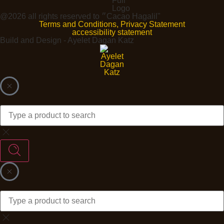
@2026 all rights reserved to ״Cacao Hagalil"
Terms and Conditions, Privacy Statement
accessibility statement
Build and Design - Ayelet Dagan Katz