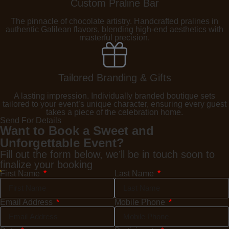
Custom Praline Bar
The pinnacle of chocolate artistry. Handcrafted pralines in
authentic Galilean flavors, blending high-end aesthetics with
masterful precision.
Tailored Branding & Gifts
A lasting impression. Individually branded boutique sets
tailored to your event’s unique character, ensuring every guest
takes a piece of the celebration home.
Send For Details
Want to Book a Sweet and
Unforgettable Event?
Fill out the form below, we’ll be in touch soon to
finalize your booking
First Name
Last Name
Email Address
Mobile Phone